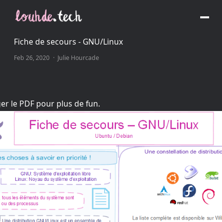
Fiche de secours - GNU/Linux
Feb 26, 2020
·
Julie Hourcade
er le PDF pour plus de fun.